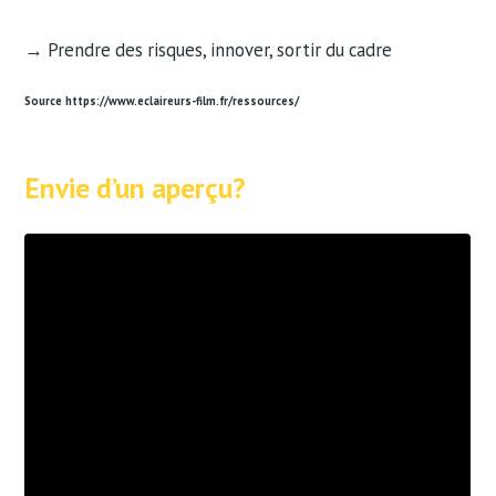
→ Prendre des risques, innover, sortir du cadre
Source https://www.eclaireurs-film.fr/ressources/
Envie d’un aperçu?