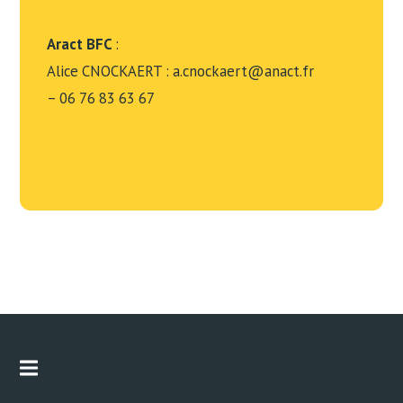
Aract BFC
:
Alice CNOCKAERT : a.cnockaert@anact.fr
– 06 76 83 63 67