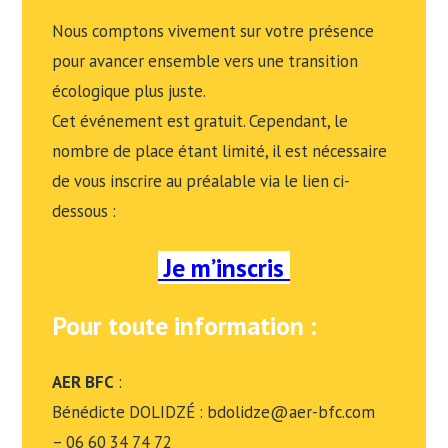
Nous comptons vivement sur votre présence
pour avancer ensemble vers une transition
écologique plus juste.
Cet événement est gratuit. Cependant, le
nombre de place étant limité, il est nécessaire
de vous inscrire au préalable via le lien ci-
dessous :
Je m’inscris
Pour toute information
:
AER BFC
:
Bénédicte DOLIDZÉ : bdolidze@aer-bfc.com
– 06 60 34 74 72