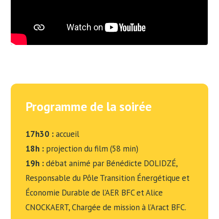
Programme de la soirée
17h30 :
accueil
18h :
projection du film (58 min)
19h :
débat animé par Bénédicte DOLIDZÉ,
Responsable du Pôle Transition Énergétique et
Économie Durable de l’AER BFC et Alice
CNOCKAERT, Chargée de mission à l’Aract BFC.