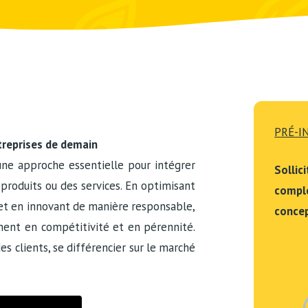
PRÉ-I
ntreprises de demain
 une approche essentielle pour intégrer
Sollic
 produits ou
des
services. En optimisant
complé
 et en innovant de manière responsable,
concep
nent en compétitivité et en pérennité.
es clients, se différencier sur le marché