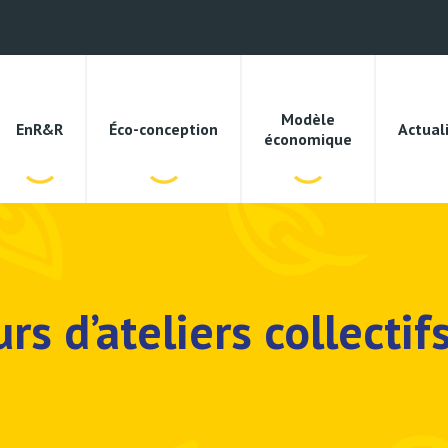
Modèle
EnR&R
Éco-conception
Actual
économique
rs d’ateliers collecti