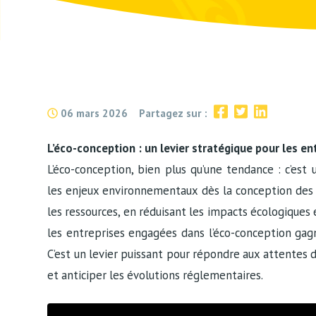
06 mars 2026
Partagez sur :
L’éco-conception : un levier stratégique pour les e
L’éco-conception, bien plus qu’une tendance : c’est
les enjeux environnementaux dès la conception des
les ressources, en réduisant les impacts écologiques
les entreprises engagées dans l’éco-conception gag
C’est un levier puissant pour répondre aux attentes d
et anticiper les évolutions réglementaires.