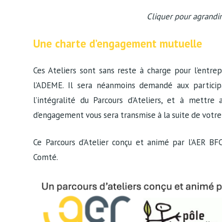
Cliquer pour agrandir
Une charte d’engagement mutuelle
Ces Ateliers sont sans reste à charge pour l’entrep
l’ADEME. Il sera néanmoins demandé aux particip
l’intégralité du Parcours d’Ateliers, et à mettre
d’engagement vous sera transmise à la suite de votre 
Ce Parcours d’Atelier conçu et animé par l’AER BF
Comté.