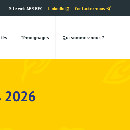
Site web AER BFC
LinkedIn
Contactez-nous
ités
Témoignages
Qui sommes-nous ?
fs 2026