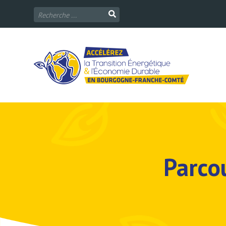
Parcou