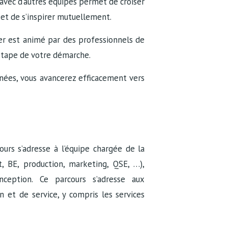
avec d’autres équipes permet de croiser
 et de s’inspirer mutuellement.
er est animé par des professionnels de
 étape de votre démarche.
rnées, vous avancerez efficacement vers
ours s’adresse à l’équipe chargée de la
nt, BE, production, marketing, QSE, …),
nception. Ce parcours s’adresse aux
n et de service, y compris les services