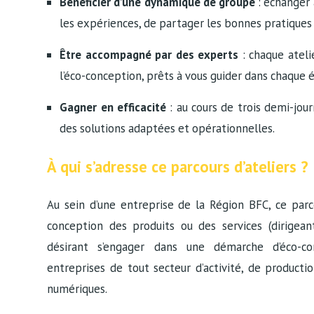
Bénéficier d’une dynamique de groupe
: échanger 
les expériences, de partager les bonnes pratiques
Être accompagné par des experts
: chaque ateli
l’éco-conception, prêts à vous guider dans chaque
Gagner en efficacité
: au cours de trois demi-jou
des solutions adaptées et opérationnelles.
À qui s’adresse ce parcours d’ateliers ?
Au sein d’une entreprise de la Région BFC, ce parc
conception des produits ou des services (d
irigea
désirant s’engager dans une démarche d’éco-co
entreprises
de tout secteur d’activité, de productio
numériques.