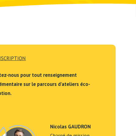
NSCRIPTION
itez-nous pour tout renseignement
mentaire sur le parcours d’ateliers éco-
tion.
Nicolas GAUDRON
Chargé de mission