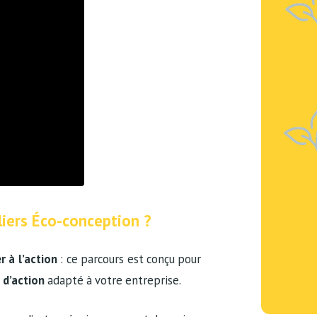
liers Éco-conception ?
 à l’action
: ce parcours est conçu pour
 d’action
adapté à votre entreprise.