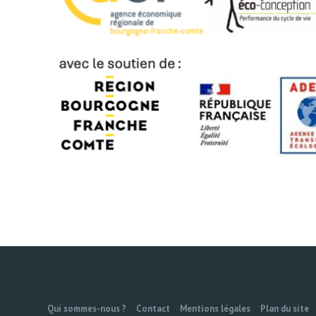
Qui sommes-nous ?
Contact
Mentions légales
Plan du site