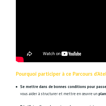
Pourquoi participer à ce Parcours d’Ate
Se mettre dans de bonnes conditions pour passer
vous aider à structurer et mettre en œuvre un
plan