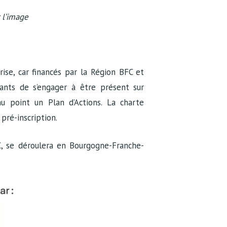
 l’image
rise, car financés par la Région BFC et
ants de s’engager à être présent sur
 au point un Plan d’Actions. La charte
pré-inscription.
C, se déroulera en Bourgogne-Franche-