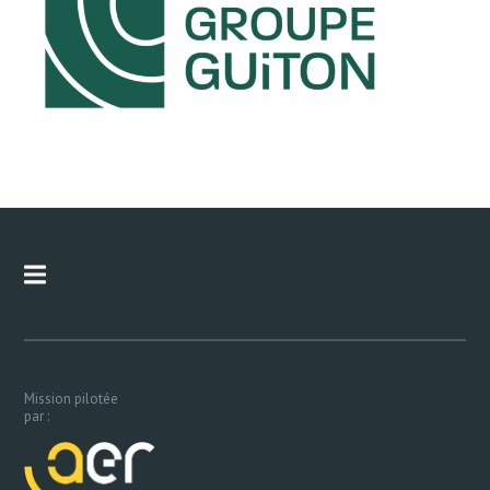
Mission pilotée
par :