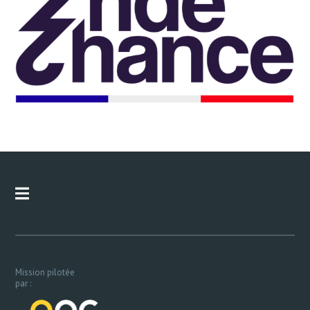
Mission pilotée
par :